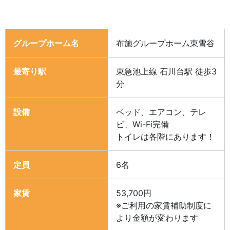
グループホーム名
布施グループホーム東雪谷
最寄り駅
東急池上線 石川台駅 徒歩3
分
設備
ベッド、エアコン、テレ
ビ、Wi-Fi完備
トイレは各階にあります！
定員
6名
家賃
53,700円
※ご利用の家賃補助制度に
より金額が変わります