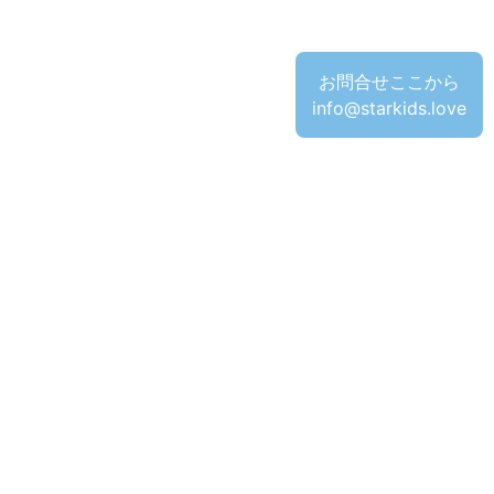
お問合せここから
info@starkids.love