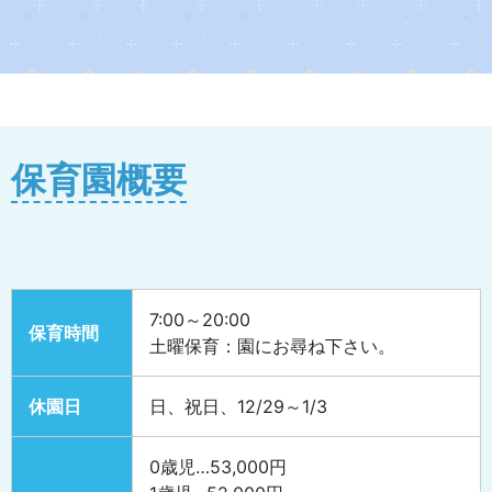
保育園概要
7:00～20:00
保育時間
土曜保育：園にお尋ね下さい。
休園日
日、祝日、12/29～1/3
0歳児…53,000円