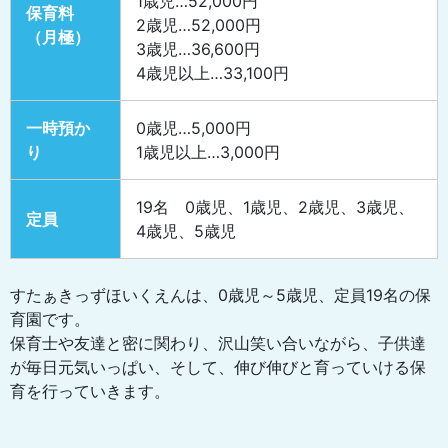
1歳児…52,000円
保育料
2歳児…52,000円
（月極）
3歳児…36,600円
4歳児以上…33,100円
一時預か
0歳児…5,000円
り
1歳児以上…3,000円
19名 0歳児、1歳児、2歳児、3歳児、
定員
4歳児、5歳児
すたぁきっずほいくえんは、0歳児～5歳児、定員19名の保
育園です。
保育士や友達と密に関わり、沢山笑い合いながら、子供達
が毎日元気いっぱい、そして、伸び伸びと育っていける保
育を行っていきます。