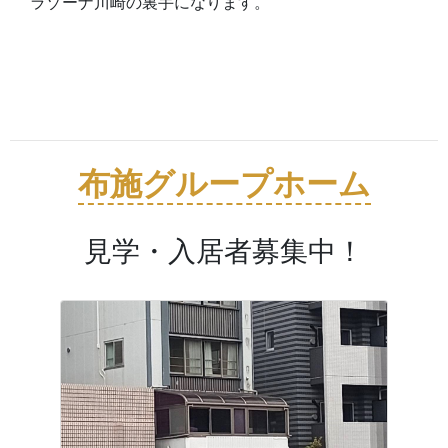
ラゾーナ川崎の裏手になります。
布施グループホーム
見学・入居者募集中！