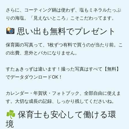
さらに、コーティング鍋は使わず、塩もミネラルたっぷ
りの海塩。「見えないところ」こそこだわってます。
思い出も無料でプレゼント
保育園の写真って、1枚ずつ有料で買うのが当たり前。こ
の出費、意外とバカになりません。
すたぁきっずは違います！撮った写真はすべて【無料】
でデータダウンロードOK！
カレンダー・年賀状・フォトブック、全部自由に使えま
す。大切な成長の記録、しっかり残してくださいね。
☘ 保育士も安心して働ける環
境